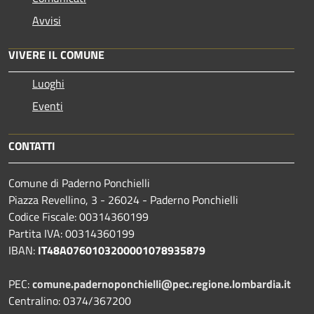
Avvisi
VIVERE IL COMUNE
Luoghi
Eventi
CONTATTI
Comune di Paderno Ponchielli
Piazza Revellino, 3 - 26024 - Paderno Ponchielli
Codice Fiscale: 00314360199
Partita IVA: 00314360199
IBAN:
IT48A0760103200001078935879
PEC:
comune.padernoponchielli@pec.regione.lombardia.it
Centralino: 0374/367200