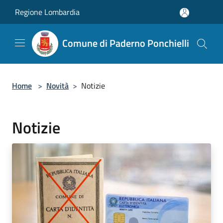
Salta al contenuto principale
Regione Lombardia
Comune di Paderno Ponchielli
Home
>
Novità
>
Notizie
Notizie