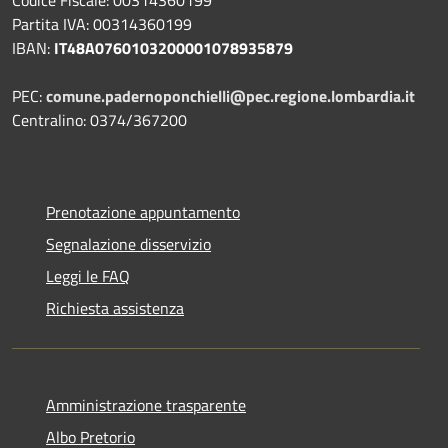
Codice Fiscale: 00314360199
Partita IVA: 00314360199
IBAN:
IT48A0760103200001078935879
PEC:
comune.padernoponchielli@pec.regione.lombardia.it
Centralino: 0374/367200
Prenotazione appuntamento
Segnalazione disservizio
Leggi le FAQ
Richiesta assistenza
Amministrazione trasparente
Albo Pretorio