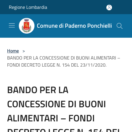
Salta al contenuto principale
Regione Lombardia
Comune di Paderno Ponchielli
Home
>
BANDO PER LA CONCESSIONE DI BUONI ALIMENTARI –
FONDI DECRETO LEGGE N. 154 DEL 23/11/2020.
BANDO PER LA
CONCESSIONE DI BUONI
ALIMENTARI – FONDI
DECRETO LEGGE N. 154 DEL