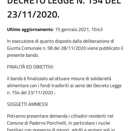
23/11/2020.
Ultimo aggiornamento
: 15 gennaio 2021, 10:43
In esecuzione di quanto disposto dalla deliberazione di
Giunta Comunale n. 58 del 28/11/2020 viene pubblicato il
presente bando.
FINALITÀ ED OBIETTIVI:
Il bando è finalizzato ad attuare misure di solidarietà
alimentare con i fondi trasferiti ai sensi del Decreto Legge
n. 154 del 23/11/2020 ;
SOGGETTI AMMESSI
Potranno presentare domanda i cittadini residenti nel
Comune di Paderno Ponchielli, in particolare i nuclei
familiari con presenza di minori, adulti e anziani soli in