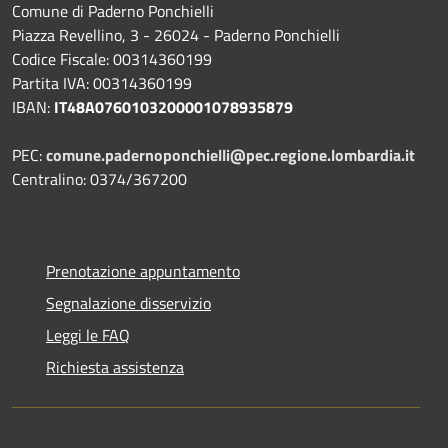
Comune di Paderno Ponchielli
Piazza Revellino, 3 - 26024 - Paderno Ponchielli
Codice Fiscale: 00314360199
Partita IVA: 00314360199
IBAN:
IT48A0760103200001078935879
PEC:
comune.padernoponchielli@pec.regione.lombardia.it
Centralino: 0374/367200
Prenotazione appuntamento
Segnalazione disservizio
Leggi le FAQ
Richiesta assistenza