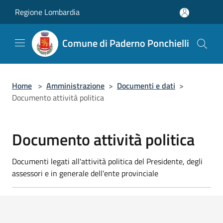
Salta al contenuto principale
Regione Lombardia
Comune di Paderno Ponchielli
Home
>
Amministrazione
>
Documenti e dati
>
Documento attività politica
Documento attività politica
Documenti legati all'attività politica del Presidente, degli
assessori e in generale dell'ente provinciale