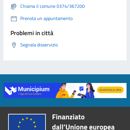
Chiama il comune 0374/367200
Prenota un appuntamento
Problemi in città
Segnala disservizio