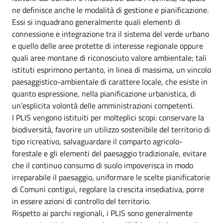
ne definisce anche le modalità di gestione e pianificazione.
Essi si inquadrano generalmente quali elementi di
connessione e integrazione tra il sistema del verde urbano
e quello delle aree protette di interesse regionale oppure
quali aree montane di riconosciuto valore ambientale; tali
istituti esprimono pertanto, in linea di massima, un vincolo
paesaggistico-ambientale di carattere locale, che esiste in
quanto espressione, nella pianificazione urbanistica, di
un’esplicita volontà delle amministrazioni competenti.
I PLIS vengono istituiti per molteplici scopi: conservare la
biodiversità, favorire un utilizzo sostenibile del territorio di
tipo ricreativo, salvaguardare il comparto agricolo-
forestale e gli elementi del paesaggio tradizionale, evitare
che il continuo consumo di suolo impoverisca in modo
irreparabile il paesaggio, uniformare le scelte pianificatorie
di Comuni contigui, regolare la crescita insediativa, porre
in essere azioni di controllo del territorio.
Rispetto ai parchi regionali, i PLIS sono generalmente