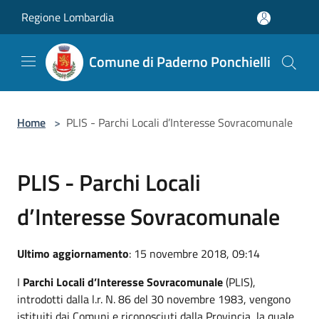
Salta al contenuto principale
Regione Lombardia
Comune di Paderno Ponchielli
Home
>
PLIS - Parchi Locali d’Interesse Sovracomunale
PLIS - Parchi Locali
d’Interesse Sovracomunale
Ultimo aggiornamento
: 15 novembre 2018, 09:14
I
Parchi Locali d’Interesse Sovracomunale
(PLIS),
introdotti dalla l.r. N. 86 del 30 novembre 1983, vengono
istituiti dai Comuni e riconosciuti dalla Provincia, la quale