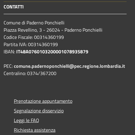
CONTATTI
Comune di Paderno Ponchielli
Piazza Revellino, 3 - 26024 - Paderno Ponchielli
Codice Fiscale: 00314360199
Partita IVA: 00314360199
IBAN:
IT48A0760103200001078935879
PEC:
comune.padernoponchielli@pec.regione.lombardia.it
Centralino: 0374/367200
Prenotazione appuntamento
Segnalazione disservizio
Leggi le FAQ
Richiesta assistenza