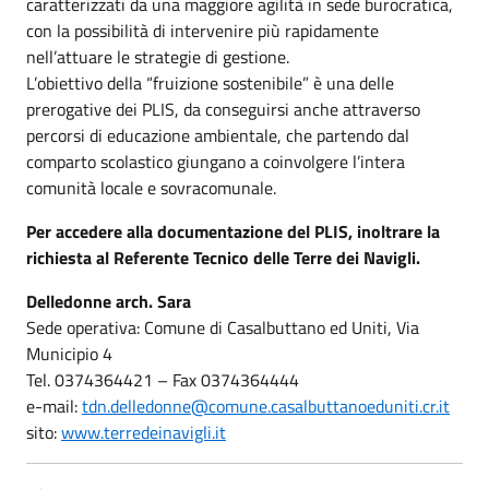
caratterizzati da una maggiore agilità in sede burocratica,
con la possibilità di intervenire più rapidamente
nell’attuare le strategie di gestione.
L’obiettivo della “fruizione sostenibile” è una delle
prerogative dei PLIS, da conseguirsi anche attraverso
percorsi di educazione ambientale, che partendo dal
comparto scolastico giungano a coinvolgere l’intera
comunità locale e sovracomunale.
Per accedere alla documentazione del PLIS, inoltrare la
richiesta al Referente Tecnico delle Terre dei Navigli.
Delledonne arch. Sara
Sede operativa: Comune di Casalbuttano ed Uniti, Via
Municipio 4
Tel. 0374364421 – Fax 0374364444
e-mail:
tdn.delledonne@comune.casalbuttanoeduniti.cr.it
sito:
www.terredeinavigli.it