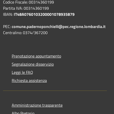
Codice Fiscale: 00314360199
Partita IVA: 00314360199
IBAN:
IT48A0760103200001078935879
PEC:
comune.padernoponchielli@pec.regione.lombardia.it
Centralino: 0374/367200
Prenotazione appuntamento
Segnalazione disservizio
Leggi le FAQ
Richiesta assistenza
Amministrazione trasparente
Albo Pretorio