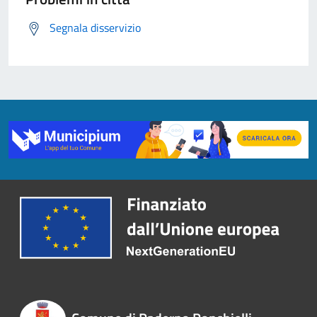
Segnala disservizio