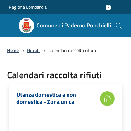
Salta al contenuto principale
Regione Lombardia
Comune di Paderno Ponchielli
Home
>
Rifiuti
>
Calendari raccolta rifiuti
Calendari raccolta rifiuti
Utenza domestica e non
domestica - Zona unica